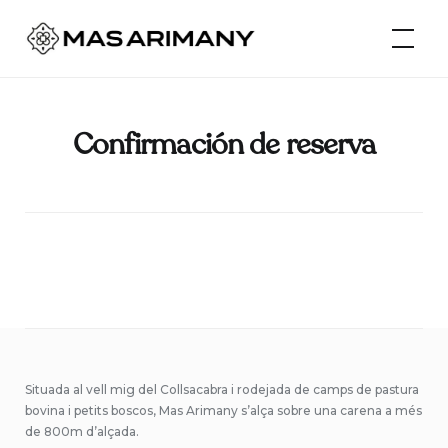
Skip
Mas Arimany
to
content
Confirmación de reserva
Situada al vell mig del Collsacabra i rodejada de camps de pastura
bovina i petits boscos, Mas Arimany s’alça sobre una carena a més
de 800m d’alçada.