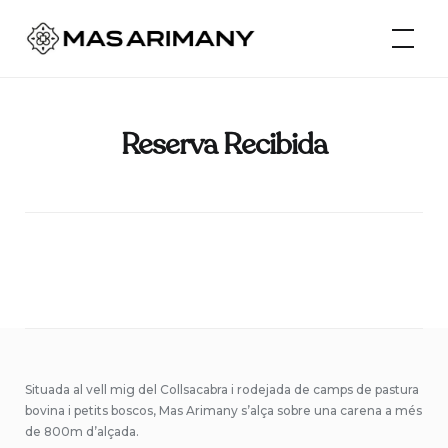
Skip
Mas Arimany
to
content
Reserva Recibida
Situada al vell mig del Collsacabra i rodejada de camps de pastura
bovina i petits boscos, Mas Arimany s’alça sobre una carena a més
de 800m d’alçada.