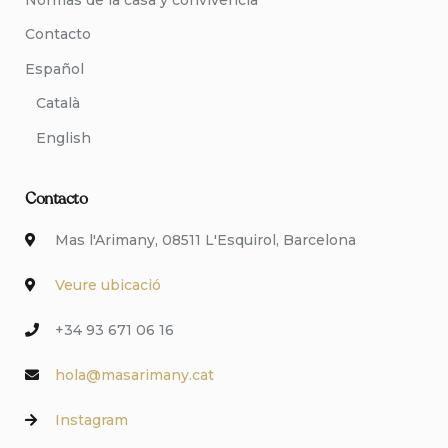
Contacto
Español
Català
English
Contacto
Mas l'Arimany, 08511 L'Esquirol, Barcelona
Veure ubicació
+34 93 671 06 16
hola@masarimany.cat
Instagram