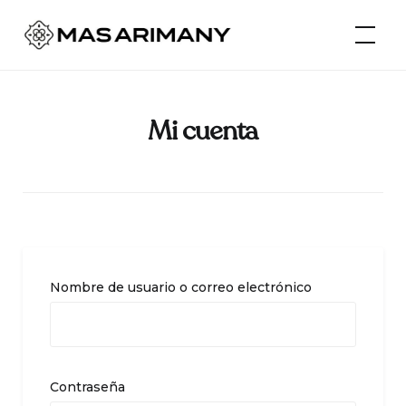
Skip
Mas Arimany
to
content
Mi cuenta
Nombre de usuario o correo electrónico
Contraseña