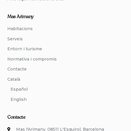
Mas Arimany
Habitacions
Serveis
Entorn i turisme
Normativa i compromís
Contacte
Català
Español
English
Contacte
Mas l'Arimany, 08511 L'Esquirol, Barcelona