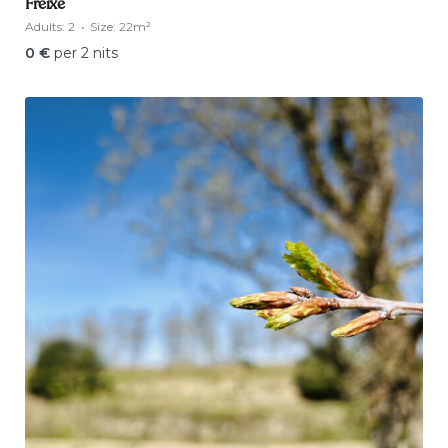
Freixe
Adults:
2
Size:
22m²
0
€
per 2 nits