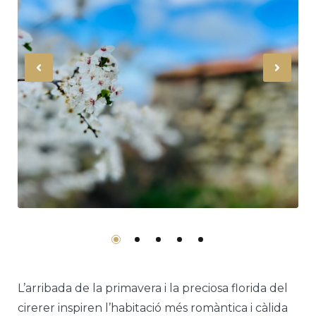
Previous
Nex
L’arribada de la primavera i la preciosa florida del
cirerer inspiren l’habitació més romàntica i càlida