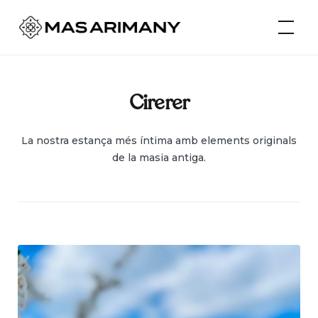
Skip
Mas Arimany
to
content
Cirerer
La nostra estança més íntima amb elements originals
de la masia antiga.