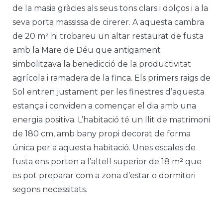
de la masia gràcies als seus tons clars i dolços i a la
seva porta massissa de cirerer. A aquesta cambra
de 20 m² hi trobareu un altar restaurat de fusta
amb la Mare de Déu que antigament
simbolitzava la benedicció de la productivitat
agrícola i ramadera de la finca. Els primers raigs de
Sol entren justament per les finestres d’aquesta
estança i conviden a començar el dia amb una
energia positiva. L’habitació té un llit de matrimoni
de 180 cm, amb bany propi decorat de forma
única per a aquesta habitació. Unes escales de
fusta ens porten a l’altell superior de 18 m² que
es pot preparar com a zona d’estar o dormitori
segons necessitats.